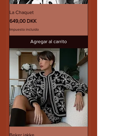
La Chaquet
Precio
649,00 DKK
Impuesto incluido
Agregar al carrito
Beker jakke