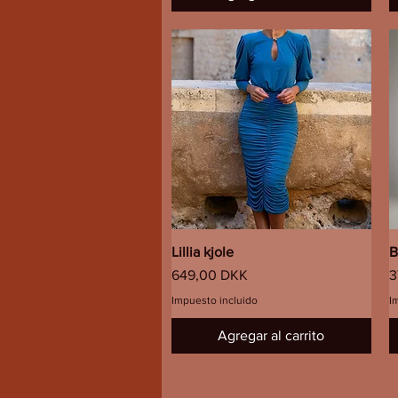
Lillia kjole
Vista rápida
B
Precio
P
649,00 DKK
3
Impuesto incluido
I
Agregar al carrito