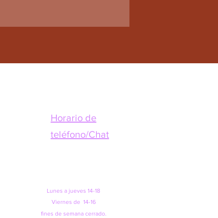
Horario de
teléfono/Chat
Lunes
a jueves 14-18
Viernes de
14-16
fines de semana cerrado.