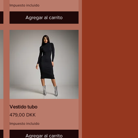
Impuesto incluido
Agregar al carrito
Vestido tubo
Vista rápida
Precio
479,00 DKK
Impuesto incluido
Agregar al carrito