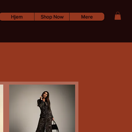
sión
Hjem
Shop Now
Mere