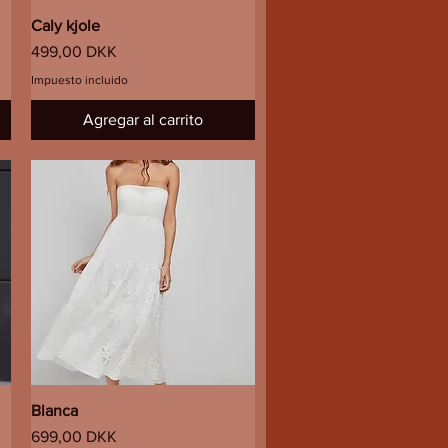
Caly kjole
Vista rápida
Precio
499,00 DKK
Impuesto incluido
Agregar al carrito
Blanca
Vista rápida
Precio
699,00 DKK