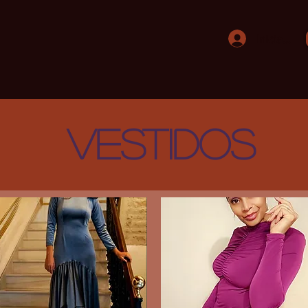
Iniciar se
Vestidos