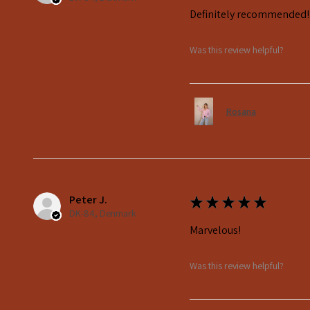
Definitely recommended!
Was this review helpful?
Rosana
Peter J.
★
★
★
★
★
DK-84, Denmark
Marvelous!
Was this review helpful?