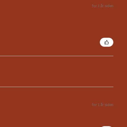
for 1 år siden
for 1 år siden