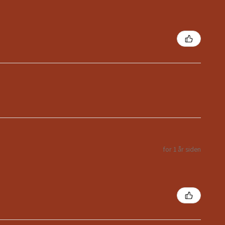
for 1 år siden