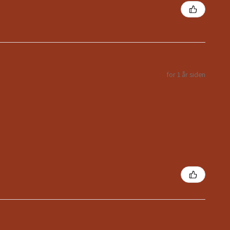
for 1 år siden