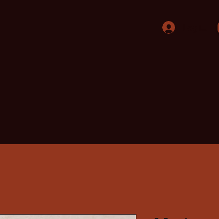
Log ind