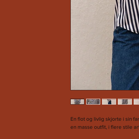
En flot og livlig skjorte i sin f
en masse outfit, i flere stile ar