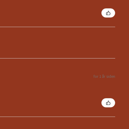
for 1 år siden