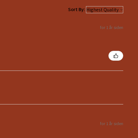
Sort By:
for 1 år siden
for 1 år siden