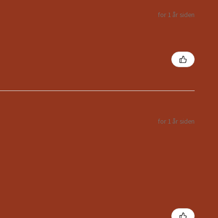
for 1 år siden
for 1 år siden