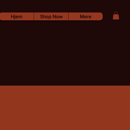
Hjem
Shop Now
Mere