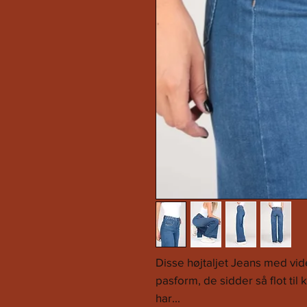
Disse højtaljet Jeans med vid
pasform, de sidder så flot ti
har...