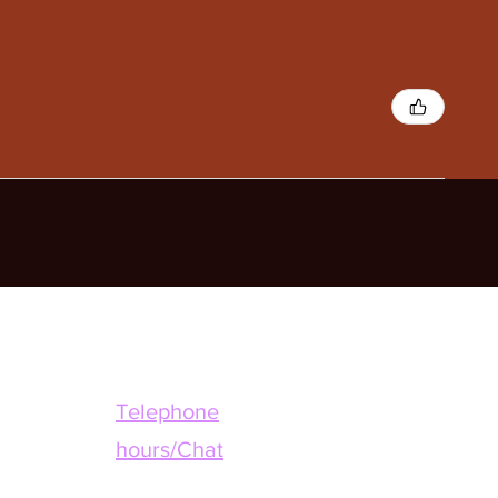
Telephone
hours/Chat